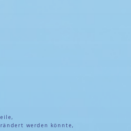
eile,
erändert werden könnte,