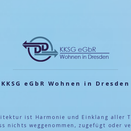
KKSG eGbR Wohnen in Dresden
itektur ist Harmonie und Einklang aller T
dass nichts weggenommen, zugefügt oder v